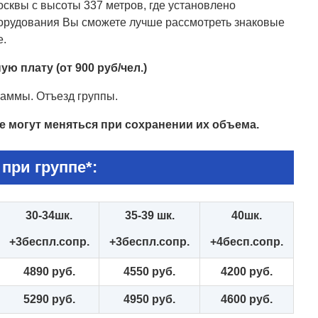
сквы с высоты 337 метров, где установлено
орудования Вы сможете лучше рассмотреть знаковые
е.
ю плату (от 900 руб/чел.)
раммы. Отъезд группы.
е могут меняться при сохранении их объема.
при группе*:
30-34шк.
35-39 шк.
40шк.
+3беспл.сопр.
+3беспл.сопр.
+4бесп.сопр.
4890 руб.
4550 руб.
4200 руб.
5290 руб.
4950 руб.
4600 руб.