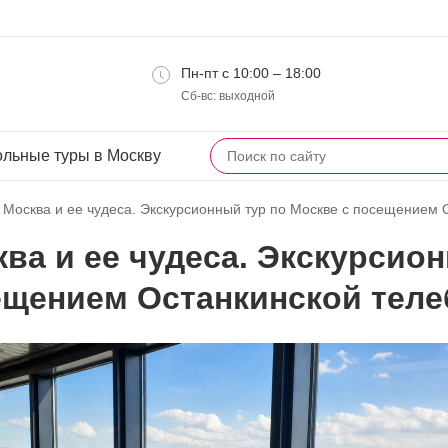
Пн-пт с 10:00 – 18:00
Сб-вс: выходной
льные туры в Москву
/
Москва и ее чудеса. Экскурсионный тур по Москве с посещением 
ва и ее чудеса. Экскурсио
ещением Останкинской теле