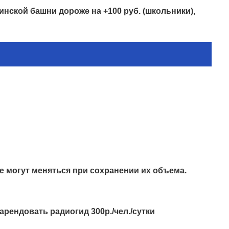
нской башни дороже на +100 руб. (школьники),
е могут меняться при сохранении их объема.
рендовать радиогид 300р./чел./сутки