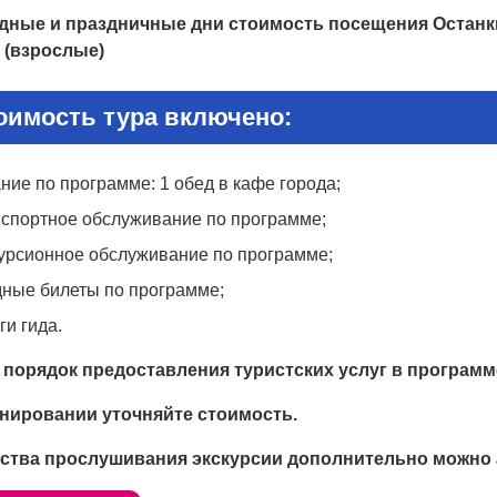
одные и праздничные дни стоимость посещения Останки
. (взрослые)
оимость тура включено:
ние по программе: 1 обед в кафе города;
нспортное обслуживание по программе;
курсионное обслуживание по программе;
дные билеты по программе;
ги гида.
 порядок предоставления туристских услуг в программ
нировании уточняйте стоимость.
ства прослушивания экскурсии дополнительно можно а