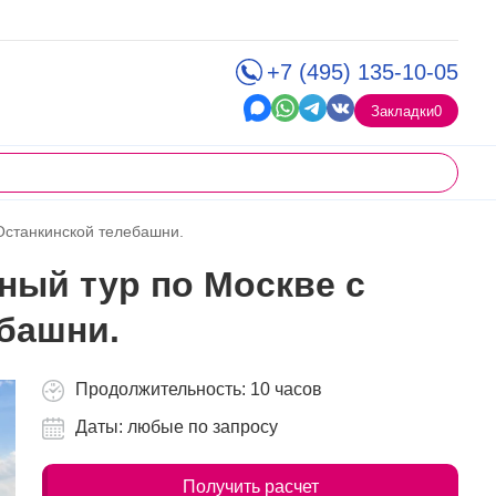
+7 (495) 135-10-05
Закладки
0
Останкинской телебашни.
нный тур по Москве с
башни.
Продолжительность: 10 часов
Даты: любые по запросу
Получить расчет