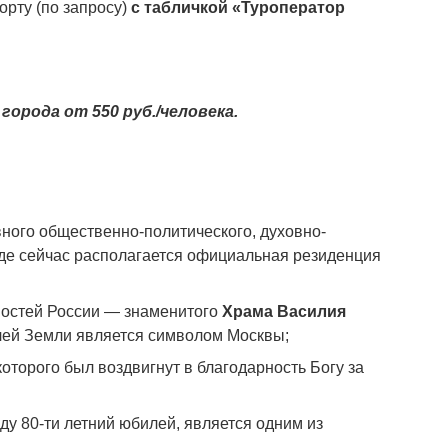
орту (по запросу)
с табличкой «Туроператор
города от 550 руб./человека.
вного общественно-политического, духовно-
где сейчас располагается официальная резиденция
ностей России — знаменитого
Храма Василия
елей Земли является символом Москвы;
которого был воздвигнут в благодарность Богу за
оду 80-ти летний юбилей, является одним из