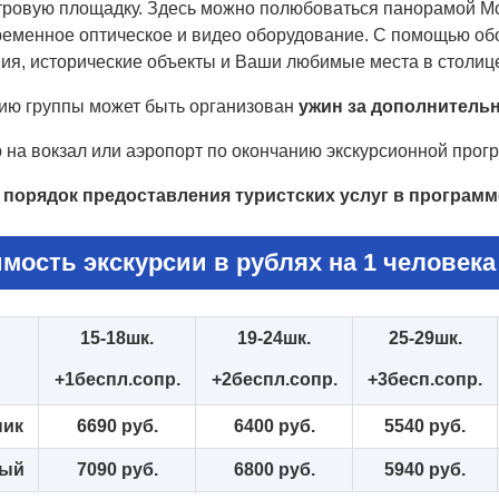
тровую площадку. Здесь можно полюбоваться панорамой Мо
ременное оптическое и видео оборудование. С помощью об
ия, исторические объекты и Ваши любимые места в столиц
ию группы может быть организован
ужин за дополнительну
 на вокзал или аэропорт по окончанию экскурсионной прог
 порядок предоставления туристских услуг в программ
мость экскурсии в рублях на 1 человека 
15-18шк.
19-24шк.
25-29шк.
+1беспл.сопр.
+2беспл.сопр.
+3бесп.сопр.
ник
6690 руб.
6400 руб.
5540 руб.
лый
7090 руб.
6800 руб.
5940 руб.