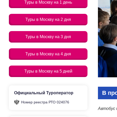
Туры в Москву на 1 день
Туры в Москву на 2 дня
Туры в Москву на 3 дня
Туры в Москву на 4 дня
Туры в Москву на 5 дней
В пр
Официальный Туроператор
Номер реестра РТО 024076
Автобус 