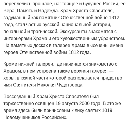
переплелись прошлое, настоящее и будущее России, ее
Вера, Память и Надежда. Храм Христа Спасителя,
задуманный как памятник Отечественной войне 1812
года, стал частью русской национальной истории,
печальной и трагической. Экскурсанты знакомятся с
интерьерами Храма и его художественным убранством.
На памятных досках в галерее Храма высечены имена
героев Отечественной войны 1812 года.
Кроме нижней галереи, где начинается знакомство с
Храмом, в нем устроена также верхняя галерея —
хоры, в южной части которой располагается придел во
имя Святителя Николая Чудотворца.
Воссозданный Храм Христа Спасителя был
торжественно освящен 19 августа 2000 года. В это же
время здесь были причислены к лику святых 1019
Новомученников Российских.