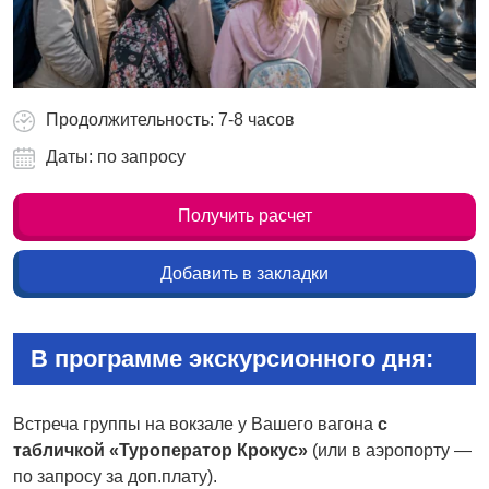
Продолжительность: 7-8 часов
Даты: по запросу
Получить расчет
Добавить в закладки
В программе экскурсионного дня:
Встреча группы на вокзале у Вашего вагона
с
табличкой «Туроператор Крокус»
(или в аэропорту —
по запросу за доп.плату).