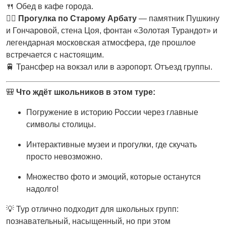
🍴 Обед в кафе города.
🚶‍♀️
Прогулка по Старому Арбату
— памятник Пушкину
и Гончаровой, стена Цоя, фонтан «Золотая Турандот» и
легендарная московская атмосфера, где прошлое
встречается с настоящим.
🚆 Трансфер на вокзал или в аэропорт. Отъезд группы.
🎒
Что ждёт школьников в этом туре:
Погружение в историю России через главные
символы столицы.
Интерактивные музеи и прогулки, где скучать
просто невозможно.
Множество фото и эмоций, которые останутся
надолго!
💡 Тур отлично подходит для школьных групп:
познавательный, насыщенный, но при этом