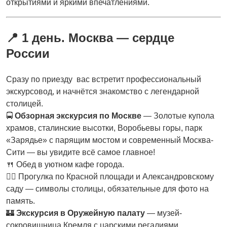
открытиями и яркими впечатлениями.
📍
1 день. Москва — сердце
России
Сразу по приезду вас встретит профессиональный
экскурсовод, и начнётся знакомство с легендарной
столицей.
🚍
Обзорная экскурсия по Москве
— Золотые купола
храмов, сталинские высотки, Воробьевы горы, парк
«Зарядье» с парящим мостом и современный Москва-
Сити — вы увидите всё самое главное!
🍴 Обед в уютном кафе города.
🚶‍♂️ Прогулка по Красной площади и Александровскому
саду — символы столицы, обязательные для фото на
память.
🏰
Экскурсия в Оружейную палату
— музей-
сокровищница Кремля с царскими регалиями,