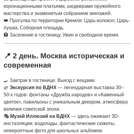
коронационными платьями, шедеврами оружейного
мастерства и знаменитым собранием экипажей.
👑 Прогулка по территории Кремля: Царь-колокол, Царь-
пушка, Соборная площадь.
🏨 Заселение в гостиницу. Ужин и свободное время.
📍
2 день. Москва историческая и
современная
🍳 Завтрак в гостинице. Выезд с вещами.
🌿
Экскурсия по ВДНХ
— легендарная выставка 30–
50-х годов: фонтаны «Дружба народов» и «Каменный
цветок», павильоны с уникальным декором, атмосфера
величия советской эпохи.
🎭
Музей Иллюзий на ВДНХ
— здесь оживают 3D-
инсталляции: водопады, фантастические сюжеты,
невероятные фото для школьных альбомов.